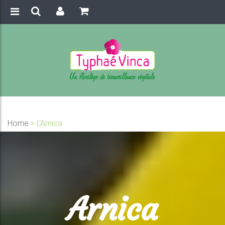
Home
>
L’Arnica
Arnica