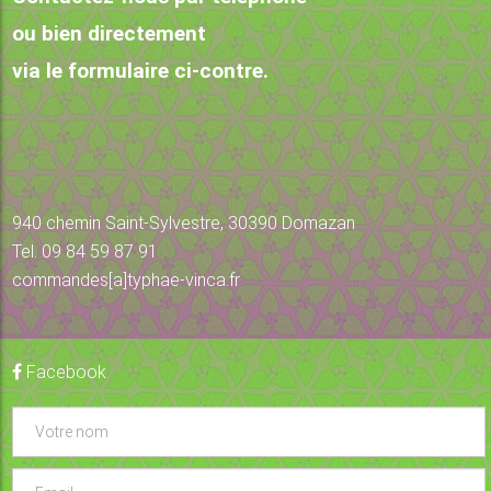
ou bien directement
via le formulaire ci-contre.
940 chemin Saint-Sylvestre, 30390 Domazan
Tel. 09 84 59 87 91
commandes[a]typhae-vinca.fr
Facebook