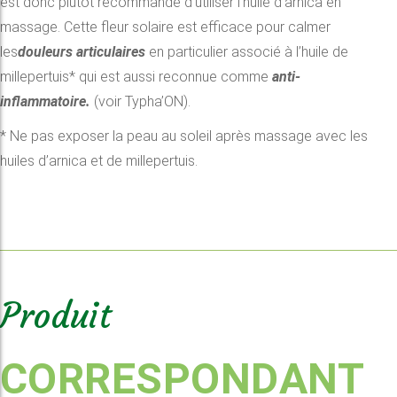
est donc plutôt recommandé d’utiliser l’huile d’arnica en
massage. Cette fleur solaire est efficace pour calmer
les
douleurs articulaires
en particulier associé à l’huile de
millepertuis* qui est aussi reconnue comme
anti-
inflammatoire.
(voir Typha’ON).
* Ne pas exposer la peau au soleil après massage avec les
huiles d’arnica et de millepertuis.
Produit
CORRESPONDANT