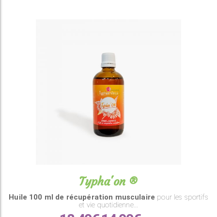
Typha'on ®
Huile 100 ml de récupération musculaire
pour les sportifs
et vie quotidienne…