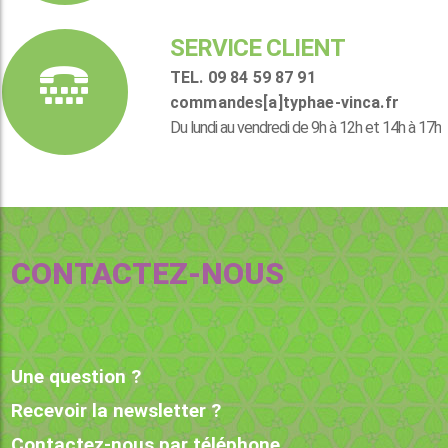
SERVICE CLIENT
TEL. 09 84 59 87 91
commandes[a]typhae-vinca.fr
Du lundi au vendredi de 9h à 12h et 14h à 17h
CONTACTEZ-NOUS
Une question ?
Recevoir la newsletter ?
Contactez-nous par téléphone