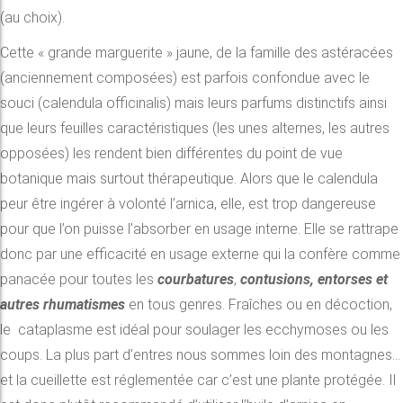
(au choix).
Cette « grande marguerite » jaune, de la famille des astéracées
(anciennement composées) est parfois confondue avec le
souci (calendula officinalis) mais leurs parfums distinctifs ainsi
que leurs feuilles caractéristiques (les unes alternes, les autres
opposées) les rendent bien différentes du point de vue
botanique mais surtout thérapeutique. Alors que le calendula
peur être ingérer à volonté l’arnica, elle, est trop dangereuse
pour que l’on puisse l’absorber en usage interne. Elle se rattrape
donc par une efficacité en usage externe qui la confère comme
panacée pour toutes les
courbatures
,
contusions, entorses et
autres rhumatismes
en tous genres. Fraîches ou en décoction,
le cataplasme est idéal pour soulager les ecchymoses ou les
coups. La plus part d’entres nous sommes loin des montagnes…
et la cueillette est réglementée car c’est une plante protégée. Il