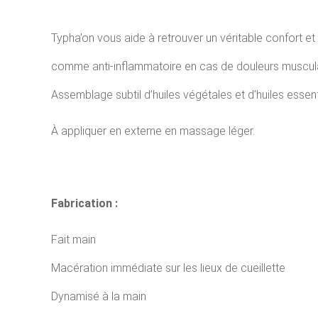
Typha’on vous aide à retrouver un véritable confort et 
comme anti-inflammatoire en cas de douleurs muscula
Assemblage subtil d’huiles végétales et d’huiles essent
À appliquer en externe en massage léger.
Fabrication :
Fait main
Macération immédiate sur les lieux de cueillette
Dynamisé à la main