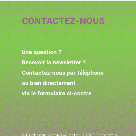
CONTACTEZ-NOUS
Une question ?
Recevoir la newsletter ?
Contactez-nous par téléphone
ou bien directement
via le formulaire ci-contre.
940 chemin Saint-Sylvestre, 30390 Domazan