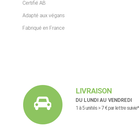
Certifié AB
Adapté aux végans
Fabriqué en France
LIVRAISON
DU LUNDI AU VENDREDI
1 à 5 unités > 7 € par lettre suivie*