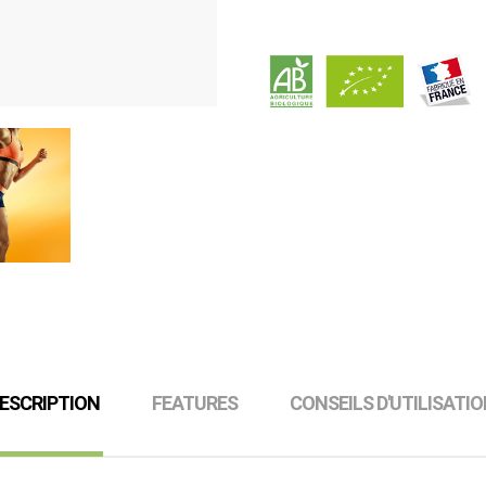
ESCRIPTION
FEATURES
CONSEILS D'UTILISATI