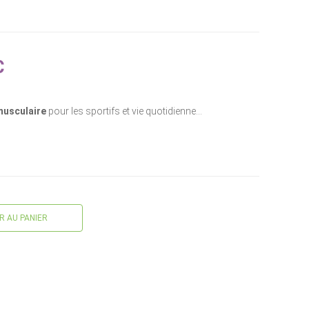
C
musculaire
pour les sportifs et vie quotidienne…
 AU PANIER