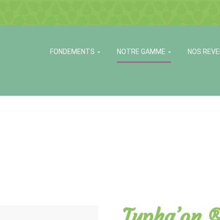
FONDEMENTS
NOTRE GAMME
NOS REV
Typha’on 