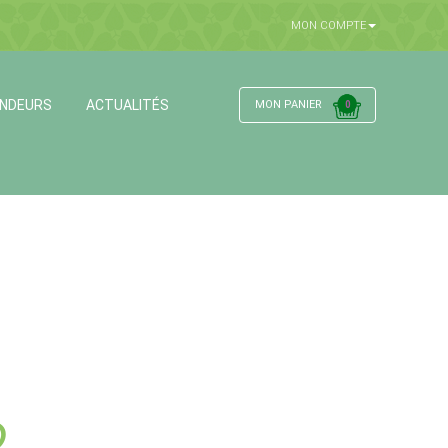
MON COMPTE
ENDEURS
ACTUALITÉS
MON PANIER
0
®